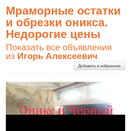
Мраморные остатки
и обрезки оникса.
Недорогие цены
Показать все объявления
из
Игорь Алексеевич
Добавить в избранное