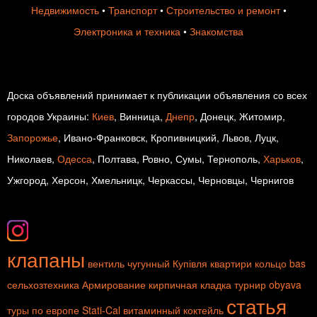
Недвижимость
•
Транспорт
•
Строительство и ремонт
•
Электроника и техника
•
Знакомства
Доска объявлений принимает к публикации объявления со всех
городов Украины:
Киев
, Винница,
Днепр
, Донецк, Житомир,
Запорожье
, Ивано-Франковск, Кропивницкий, Львов, Луцк,
Николаев,
Одесса
, Полтава, Ровно, Сумы, Тернополь,
Харьков
,
Ужгород, Херсон, Хмельницк, Черкассы, Черновцы, Чернигов
клапаны
вентиль чугунный
Купівля квартири
кольцо
bas
сельхозтехника
Армирование
кирпичная кладка
турнир
obyava
статья
туры по европе
Stati-Cal
витаминный коктейль