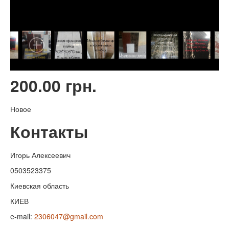
200.00 грн.
Новое
Контакты
Игорь Алексеевич
0503523375
Киевская область
КИЕВ
e-mail:
2306047@gmail.com