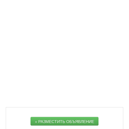
+ РАЗМЕСТИТЬ ОБЪЯВЛЕНИЕ