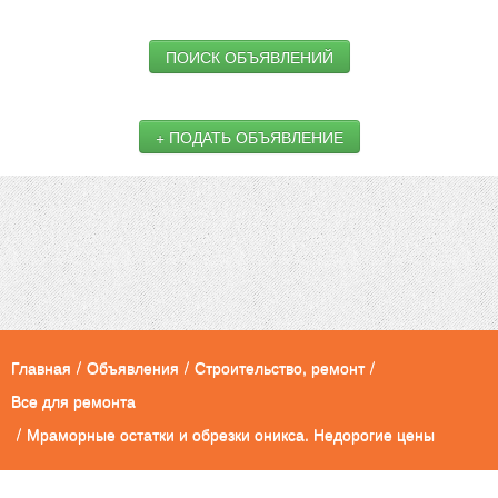
ПОИСК ОБЪЯВЛЕНИЙ
+ ПОДАТЬ ОБЪЯВЛЕНИЕ
Главная
/
Объявления
/
Строительство, ремонт
/
Все для ремонта
/
Мраморные остатки и обрезки оникса. Недорогие цены