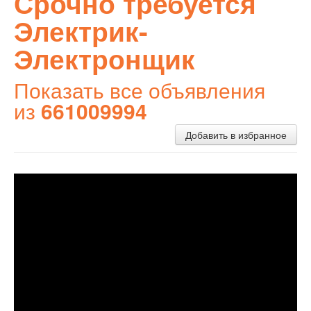
Срочно требуется
Электрик-
Электронщик
Показать все объявления
из
661009994
Добавить в избранное