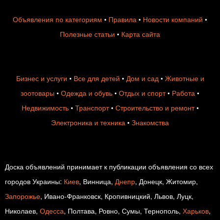
Объявления по категориям
•
Правила
•
Новости компаний
•
Полезные статьи
•
Карта сайта
Бизнес и услуги
•
Все для детей
•
Дом и сад
•
Животные и
зоотовары
•
Одежда и обувь
•
Отдых и спорт
•
Работа
•
Недвижимость
•
Транспорт
•
Строительство и ремонт
•
Электроника и техника
•
Знакомства
Доска объявлений принимает к публикации объявления со всех
городов Украины:
Киев
, Винница,
Днепр
, Донецк, Житомир,
Запорожье
, Ивано-Франковск, Кропивницкий, Львов, Луцк,
Николаев,
Одесса
, Полтава, Ровно, Сумы, Тернополь,
Харьков
,