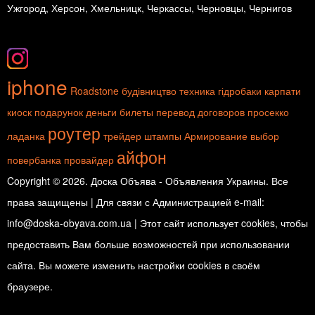
Ужгород, Херсон, Хмельницк, Черкассы, Черновцы, Чернигов
iphone
Roadstone
будівництво
техника
гідробаки
карпати
киоск
подарунок
деньги
билеты
перевод договоров
просекко
роутер
ладанка
трейдер
штампы
Армирование
выбор
айфон
повербанка
провайдер
Copyright © 2026. Доска Объява - Объявления Украины. Все
права защищены | Для связи с Администрацией e-mail:
info@doska-obyava.com.ua | Этот сайт использует cookies, чтобы
предоставить Вам больше возможностей при использовании
сайта. Вы можете изменить настройки cookies в своём
браузере.