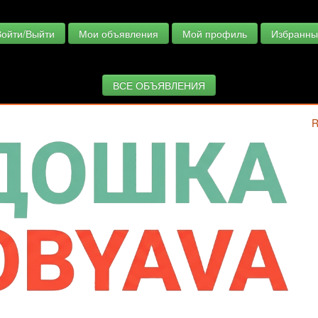
Войти/Выйти
Мои объявления
Мой профиль
Избранны
ВСЕ ОБЪЯВЛЕНИЯ