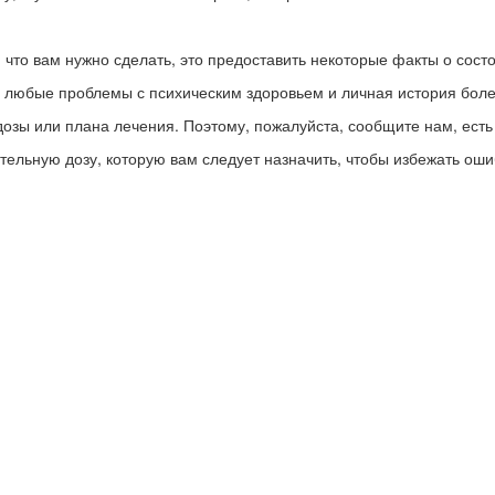
 что вам нужно сделать, это предоставить некоторые факты о сост
м, любые проблемы с психическим здоровьем и личная история бол
зы или плана лечения. Поэтому, пожалуйста, сообщите нам, есть 
тельную дозу, которую вам следует назначить, чтобы избежать оши