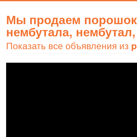
Мы продаем порошок
нембутала, нембутал,
Показать все объявления из
p