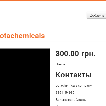
Добавить 
otachemicals
300.00 грн.
Новое
Контакты
potachemicals company
9351154985
Волынская область