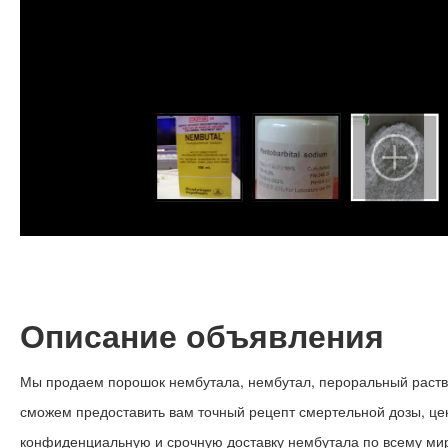
Описание объявления
Мы продаем порошок нембутала, нембутал, пероральный раствор
сможем предоставить вам точный рецепт смертельной дозы, це
конфиденциальную и срочную доставку нембутала по всему миру