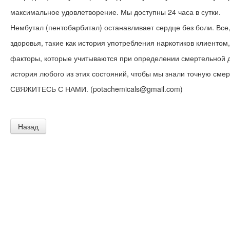
максимальное удовлетворение. Мы доступны 24 часа в сутки.
Нембутал (пентобарбитал) останавливает сердце без боли. Все,
здоровья, такие как история употребления наркотиков клиенто
факторы, которые учитываются при определении смертельной до
история любого из этих состояний, чтобы мы знали точную смер
СВЯЖИТЕСЬ С НАМИ. (potachemicals@gmail.com)
Назад