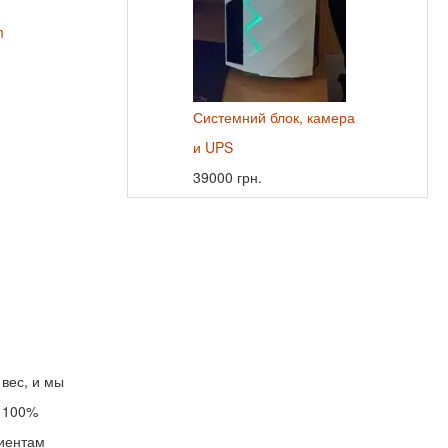
m
Системний блок, камера
и UPS
39000 грн.
вес, и мы
м 100%
лиентам