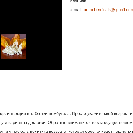
Иваничи
e-mail:
potachemicals@gmail.co
, инъекции и таблетки нембутала. Просто укажите свой возраст и 
ну и варианты доставки. Обратите внимание, что мы осуществляе
, и у нас есть политика возврата, которая обеспечивает нашим к