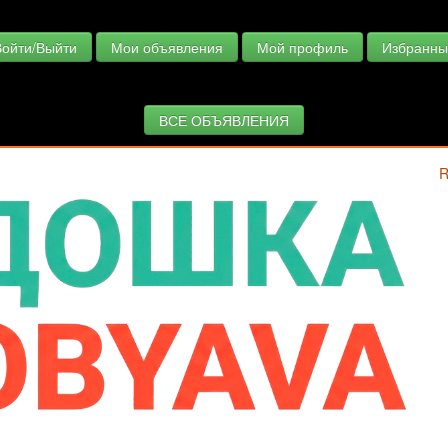
Войти/Выйти
Мои объявления
Мой профиль
Избранны
ВСЕ ОБЪЯВЛЕНИЯ