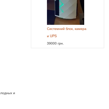
Системний блок, камера
и UPS
39000 грн.
олодных и