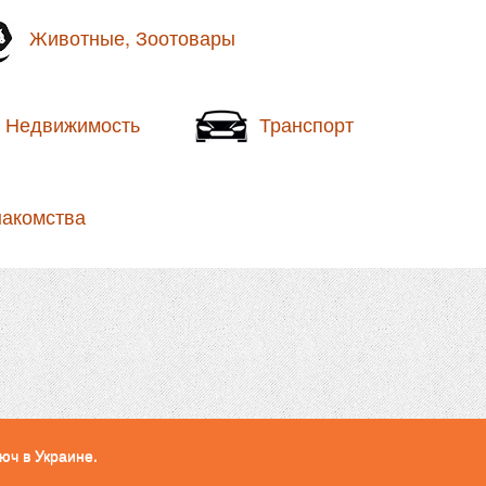
Животные, Зоотовары
Недвижимость
Транспорт
накомства
юч в Украине.