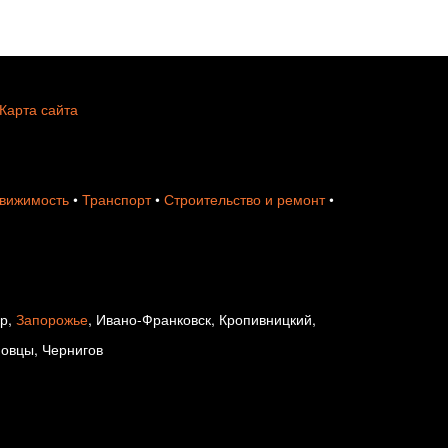
Карта сайта
вижимость
•
Транспорт
•
Строительство и ремонт
•
ир,
Запорожье
, Ивано-Франковск, Кропивницкий,
новцы, Чернигов