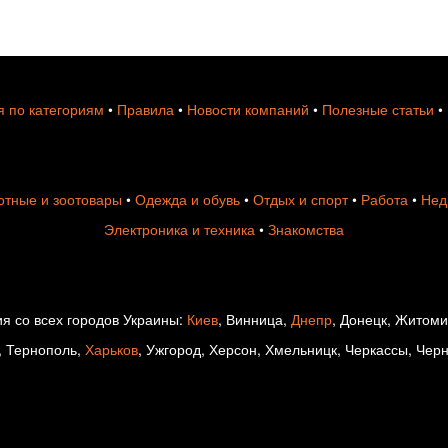
 по категориям
•
Правила
•
Новости компаний
•
Полезные статьи
•
тные и зоотовары
•
Одежда и обувь
•
Отдых и спорт
•
Работа
•
Нед
Электроника и техника
•
Знакомства
я со всех городов Украины:
Киев
, Винница,
Днепр
, Донецк, Житом
, Тернополь,
Харьков
, Ужгород, Херсон, Хмельницк, Черкассы, Чер