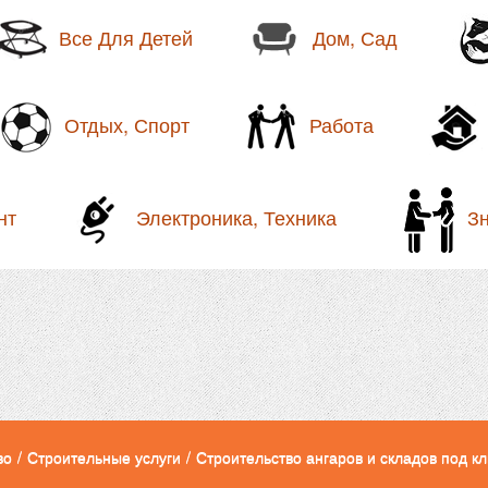
Все Для Детей
Дом, Сад
Отдых, Спорт
Работа
нт
Электроника, Техника
З
во
/
Строительные услуги
/
Строительство ангаров и складов под кл