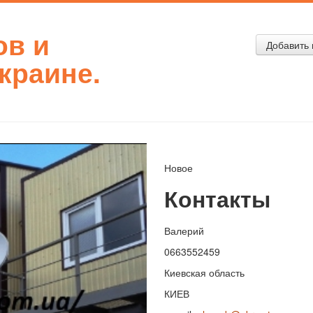
ов и
Добавить 
краине.
Новое
Контакты
Валерий
0663552459
Киевская область
КИЕВ