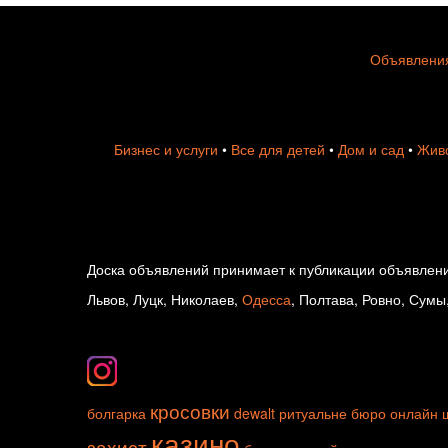
Объявления
Бизнес и услуги
•
Все для детей
•
Дом и сад
•
Живо
Доска объявлений принимает к публикации объявлени
Львов, Луцк, Николаев,
Одесса
, Полтава, Ровно, Сумы
кросовки
болгарка
dewalt
ритуальне бюро
онлайн
казино
захист