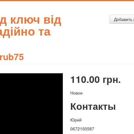
ід ключ від
Добавить 
адійно та
rub75
110.00 грн.
Новое
Контакты
Юрий
0672150587