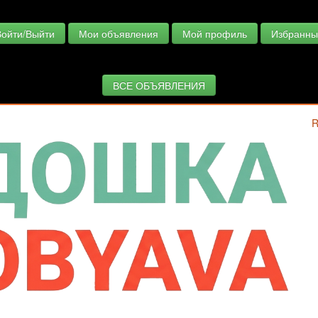
Войти/Выйти
Мои объявления
Мой профиль
Избранны
ВСЕ ОБЪЯВЛЕНИЯ