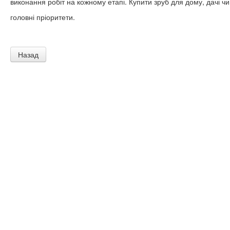
виконання робіт на кожному етапі. Купити зруб для дому, дачі чи
головні пріоритети.
Назад