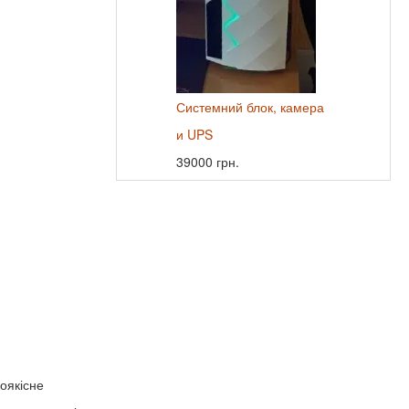
Системний блок, камера
и UPS
39000 грн.
оякісне