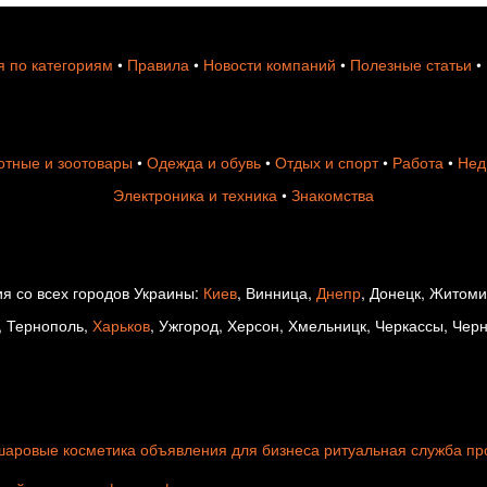
 по категориям
•
Правила
•
Новости компаний
•
Полезные статьи
•
тные и зоотовары
•
Одежда и обувь
•
Отдых и спорт
•
Работа
•
Нед
Электроника и техника
•
Знакомства
я со всех городов Украины:
Киев
, Винница,
Днепр
, Донецк, Житом
, Тернополь,
Харьков
, Ужгород, Херсон, Хмельницк, Черкассы, Чер
шаровые
косметика
объявления для бизнеса
ритуальная служба
пр