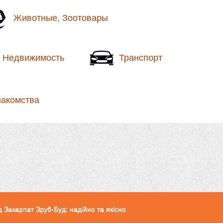
Животные, Зоотовары
Недвижимость
Транспорт
накомства
ід Закарпат Зруб-Буд: надійно та якісно