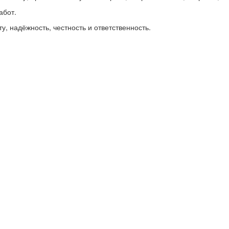
абот.
, надёжность, честность и ответственность.