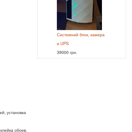
Системний блок, камера
и UPS
39000 грн.
ей, установка
оклейка обоев,