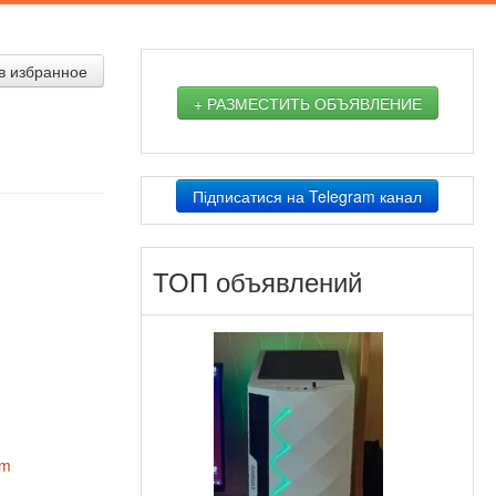
в избранное
+ РАЗМЕСТИТЬ ОБЪЯВЛЕНИЕ
Підписатися на Telegram канал
ТОП объявлений
om