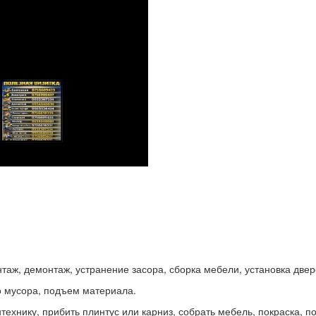
нтаж, демонтаж, устранение засора, сборка мебели, установка двер
о мусора, подъем материала.
технику, прибить плинтус или карниз, собрать мебель, покраска, п