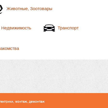
Животные, Зоотовары
Недвижимость
Транспорт
накомства
лектрики, монтаж, демонтаж