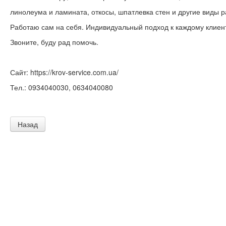
линолеума и ламината, откосы, шпатлевка стен и другие виды р
Работаю сам на себя. Индивидуальный подход к каждому клиенту
Звоните, буду рад помочь.
Сайт: https://krov-service.com.ua/
Тел.: 0934040030, 0634040080
Назад