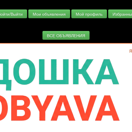
Войти/Выйти
Мои объявления
Мой профиль
Избранны
ВСЕ ОБЪЯВЛЕНИЯ