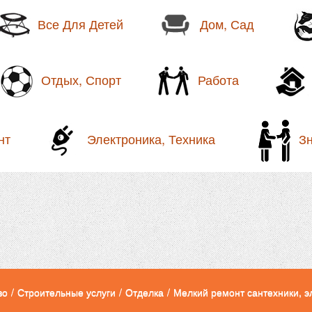
Все Для Детей
Дом, Сад
Отдых, Спорт
Работа
нт
Электроника, Техника
З
во
/
Строительные услуги
/
Отделка
/
Мелкий ремонт сантехники, э