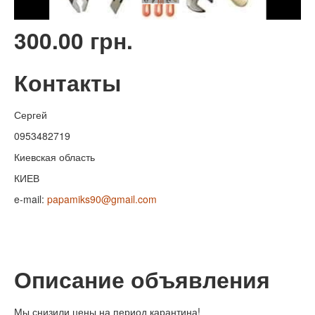
300.00 грн.
Контакты
Сергей
0953482719
Киевская область
КИЕВ
e-mail:
papamiks90@gmail.com
Описание объявления
Мы снизили цены на период карантина!