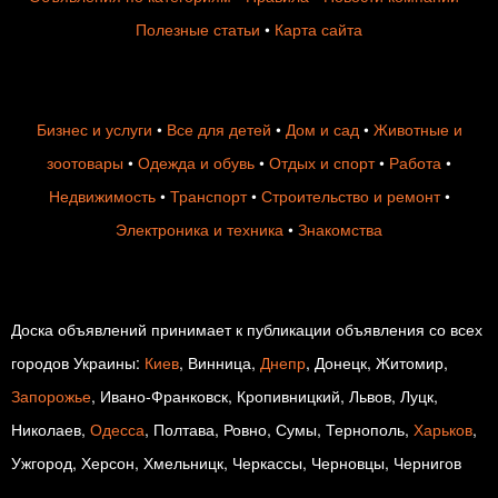
Полезные статьи
•
Карта сайта
Бизнес и услуги
•
Все для детей
•
Дом и сад
•
Животные и
зоотовары
•
Одежда и обувь
•
Отдых и спорт
•
Работа
•
Недвижимость
•
Транспорт
•
Строительство и ремонт
•
Электроника и техника
•
Знакомства
Доска объявлений принимает к публикации объявления со всех
городов Украины:
Киев
, Винница,
Днепр
, Донецк, Житомир,
Запорожье
, Ивано-Франковск, Кропивницкий, Львов, Луцк,
Николаев,
Одесса
, Полтава, Ровно, Сумы, Тернополь,
Харьков
,
Ужгород, Херсон, Хмельницк, Черкассы, Черновцы, Чернигов