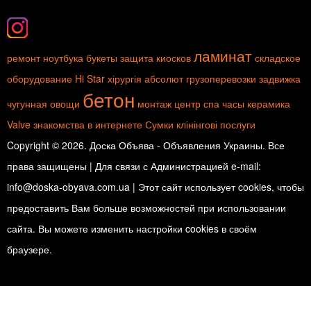
ламинат
ремонт ноутбука
букеты
защита киосков
складское
оборудование
Hi Star
хірургія
абсолют
грузоперевозки
задвижка
бетон
чугунная
овощи
монтаж
центр спа
часы
керамика
Valve
знакомства в интернете
Сумки
клінінгові послуги
Copyright © 2026. Доска Объява - Объявления Украины. Все
права защищены | Для связи с Администрацией e-mail:
info@doska-obyava.com.ua | Этот сайт использует cookies, чтобы
предоставить Вам больше возможностей при использовании
сайта. Вы можете изменить настройки cookies в своём
браузере.