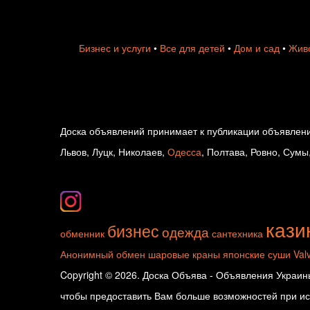
Бизнес и услуги
•
Все для детей
•
Дом и сад
•
Живо
Доска объявлений принимает к публикации объявлени
Львов, Луцк, Николаев,
Одесса
, Полтава, Ровно, Сумы
кази
бизнес
одежда
обменник
сантехника
Анонимный обмен
шаровые краны
японские суши
Val
Copyright © 2026. Доска Объява - Объявления Украины
чтобы предоставить Вам больше возможностей при исп