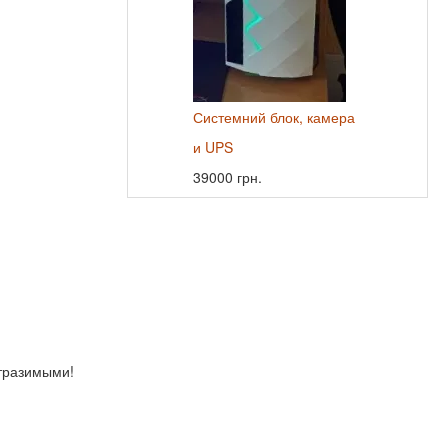
Системний блок, камера
и UPS
39000 грн.
отразимыми!