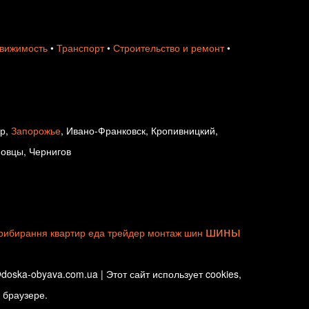
вижимость
•
Транспорт
•
Строительство и ремонт
•
ир,
Запорожье
, Ивано-Франковск, Кропивницкий,
новцы, Чернигов
шины
рибирання квартир
еда
трейдер
монтаж шин
oska-obyava.com.ua | Этот сайт использует cookies,
 браузере.