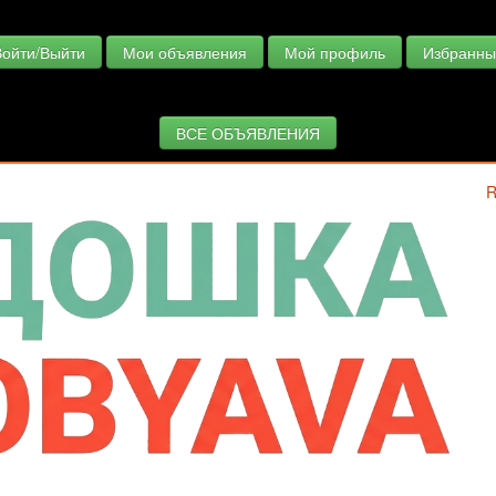
Войти/Выйти
Мои объявления
Мой профиль
Избранны
ВСЕ ОБЪЯВЛЕНИЯ