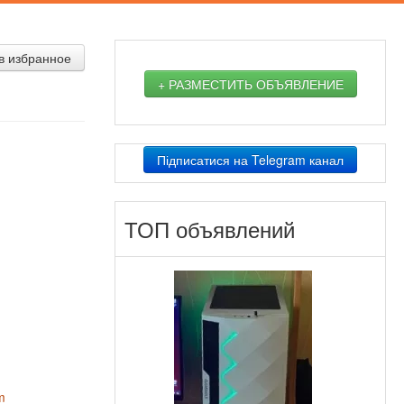
в избранное
+ РАЗМЕСТИТЬ ОБЪЯВЛЕНИЕ
Підписатися на Telegram канал
ТОП объявлений
m