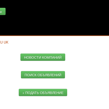
е
RU
UK
НОВОСТИ КОМПАНИЙ
ПОИСК ОБЪЯВЛЕНИЙ
+ ПОДАТЬ ОБЪЯВЛЕНИЕ