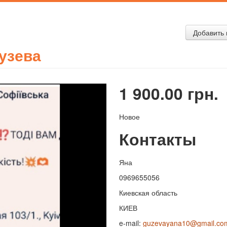
Добавить 
узева
1 900.00 грн.
Новое
Контакты
Яна
0969655056
Киевская область
КИЕВ
e-mail:
guzevayana10@gmail.co