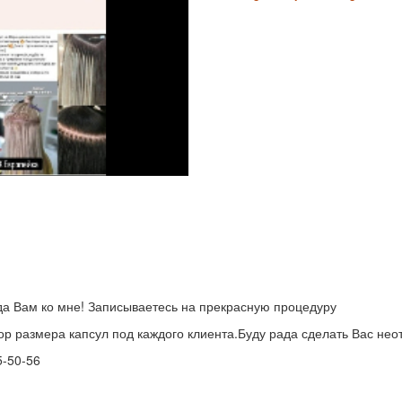
да Вам ко мне! Записываетесь на прекрасную процедуру
р размера капсул под каждого клиента.Буду рада сделать Вас не
5-50-56