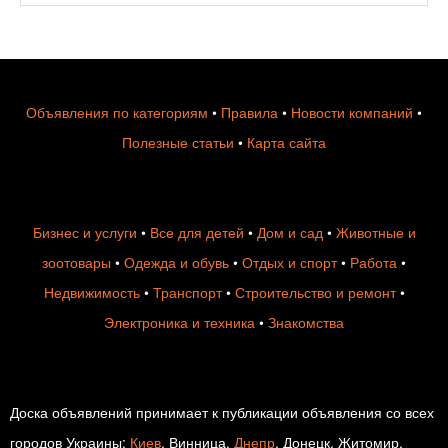
Объявления по категориям
•
Правила
•
Новости компаний
•
Полезные статьи
•
Карта сайта
Бизнес и услуги
•
Все для детей
•
Дом и сад
•
Животные и
зоотовары
•
Одежда и обувь
•
Отдых и спорт
•
Работа
•
Недвижимость
•
Транспорт
•
Строительство и ремонт
•
Электроника и техника
•
Знакомства
Доска объявлений принимает к публикации объявления со всех
городов Украины:
Киев
, Винница,
Днепр
, Донецк, Житомир,