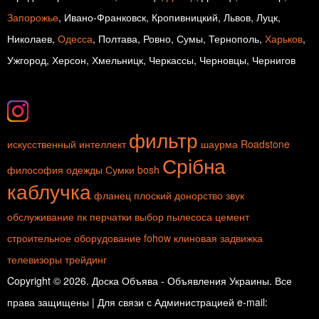
Запорожье
, Ивано-Франковск, Кропивницкий, Львов, Луцк,
Николаев,
Одесса
, Полтава, Ровно, Сумы, Тернополь,
Харьков
,
Ужгород, Херсон, Хмельницк, Черкассы, Черновцы, Чернигов
фильтр
искусственный интеллект
шаурма
Roadstone
Срібна
философия одежды
Сумки
bosh
каблучка
фланец плоский
донорство
звук
обслуживание пк
перчатки
выбор пылесоса
цемент
строительное оборудование
fohow
клиновая задвижка
телевизоры
трейдинг
Copyright © 2026. Доска Объява - Объявления Украины. Все
права защищены | Для связи с Администрацией e-mail: