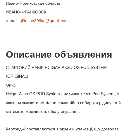
Ивано-Франковская область
ИВАНО-ФРАНКОВСК
e-mail:
gl9nsua399kg@gmail.com
Описание объявления
СТАРТОВИЙ НАБІР HCIGAR AKSO OS POD SYSTEM
(ORIGINAL)
Опис
Hcigar Akso OS POD System - новинка в світі Pod System, з
якою ви зможете не тільки самостійно вибирати рідину , а й
матимете можливість обслуговування.
Картриджі поставляються в окремій упаковці, що дозволяє