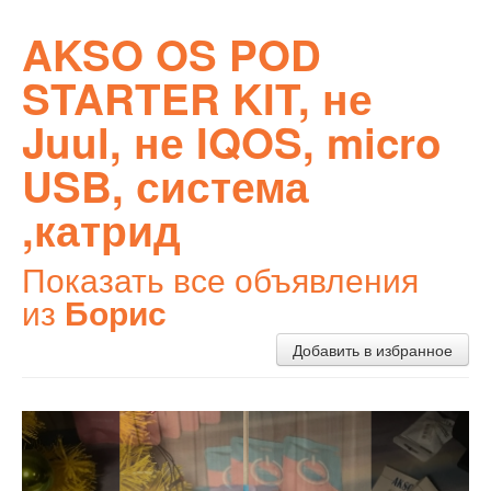
AKSO OS POD
STARTER KIT, не
Juul, не IQOS, micro
USB, система
,катрид
Показать все объявления
из
Борис
Добавить в избранное