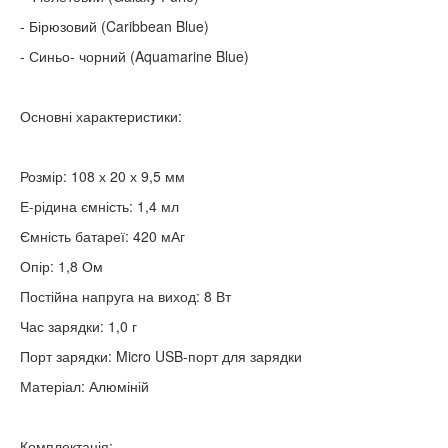
- Бірюзовий (Caribbean Blue)
- Синьо- чорний (Aquamarine Blue)
Основні характеристики:
Розмір: 108 х 20 х 9,5 мм
Е-рідина ємність: 1,4 мл
Ємність батареї: 420 мАг
Опір: 1,8 Ом
Постійна напруга на виход: 8 Вт
Час зарядки: 1,0 г
Порт зарядки: Micro USB-порт для зарядки
Матеріал: Алюміній
Комплектація: