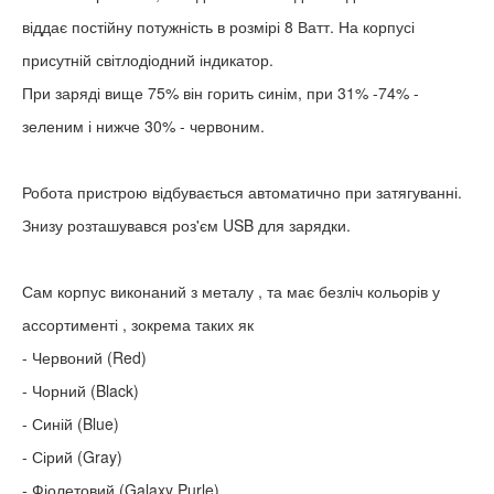
віддає постійну потужність в розмірі 8 Ватт. На корпусі
присутній світлодіодний індикатор.
При заряді вище 75% він горить синім, при 31% -74% -
зеленим і нижче 30% - червоним.
Робота пристрою відбувається автоматично при затягуванні.
Знизу розташувався роз'єм USB для зарядки.
Сам корпус виконаний з металу , та має безліч кольорів у
ассортименті , зокрема таких як
- Червоний (Red)
- Чорний (Black)
- Синій (Blue)
- Сірий (Gray)
- Фіолетовий (Galaxy Purle)