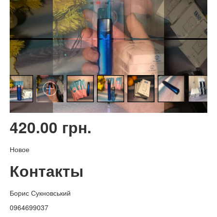
420.00 грн.
Новое
Контакты
Борис Сукновський
0964699037