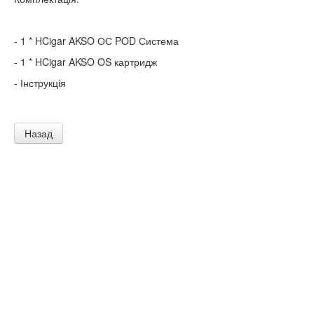
- 1 * HCigar AKSO ОС POD Система
- 1 * HCigar AKSO OS картридж
- Інструкція
Назад