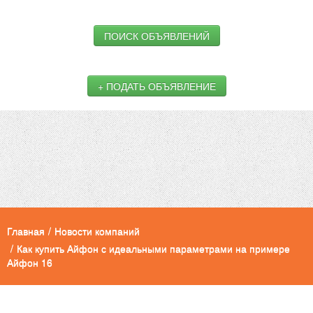
ПОИСК ОБЪЯВЛЕНИЙ
+ ПОДАТЬ ОБЪЯВЛЕНИЕ
Главная
/
Новости компаний
/
Как купить Айфон с идеальными параметрами на примере
Айфон 16