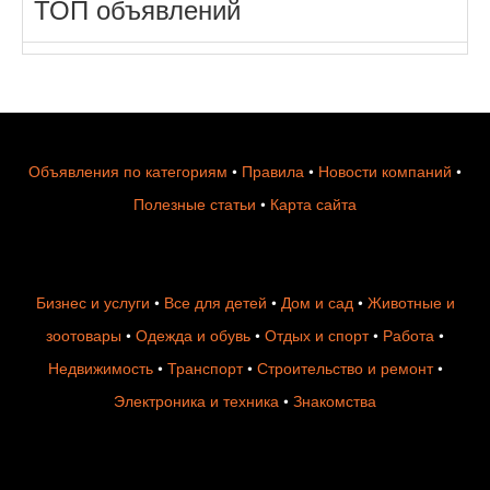
ТОП объявлений
Объявления по категориям
•
Правила
•
Новости компаний
•
Полезные статьи
•
Карта сайта
Бизнес и услуги
•
Все для детей
•
Дом и сад
•
Животные и
зоотовары
•
Одежда и обувь
•
Отдых и спорт
•
Работа
•
Недвижимость
•
Транспорт
•
Строительство и ремонт
•
Электроника и техника
•
Знакомства