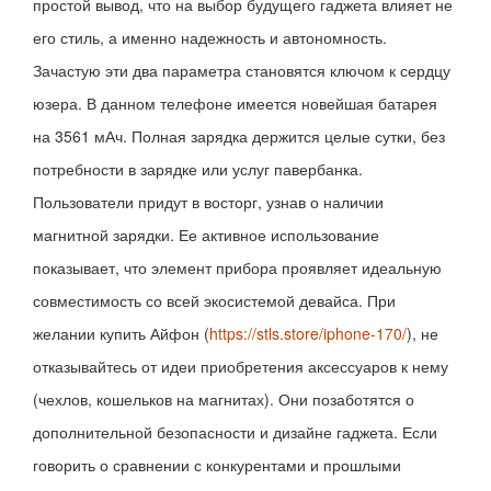
простой вывод, что на выбор будущего гаджета влияет не
его стиль, а именно надежность и автономность.
Зачастую эти два параметра становятся ключом к сердцу
юзера. В данном телефоне имеется новейшая батарея
на 3561 мАч. Полная зарядка держится целые сутки, без
потребности в зарядке или услуг павербанка.
Пользователи придут в восторг, узнав о наличии
магнитной зарядки. Ее активное использование
показывает, что элемент прибора проявляет идеальную
совместимость со всей экосистемой девайса. При
желании купить Айфон (
https://stls.store/iphone-170/
), не
отказывайтесь от идеи приобретения аксессуаров к нему
(чехлов, кошельков на магнитах). Они позаботятся о
дополнительной безопасности и дизайне гаджета. Если
говорить о сравнении с конкурентами и прошлыми