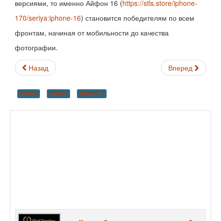
версиями, то именно Айфон 16 (
https://stls.store/iphone-
170/seriya:iphone-16
) становится победителям по всем
фронтам, начиная от мобильности до качества
фотографии.
Назад
Вперед
iphone
айфон
iphone16