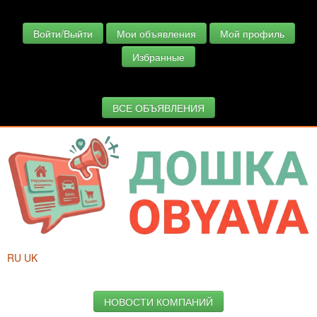
Войти/Выйти
Мои объявления
Мой профиль
Избранные
ВСЕ ОБЪЯВЛЕНИЯ
RU
UK
НОВОСТИ КОМПАНИЙ