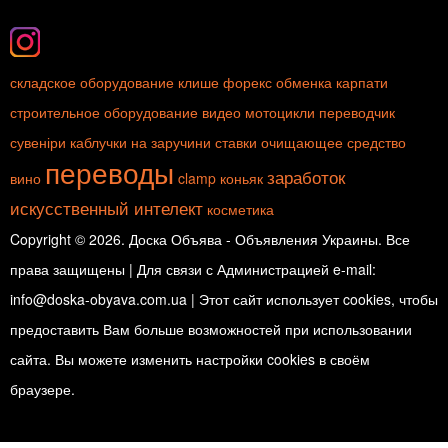
складское оборудование
клише
форекс
обменка
карпати
строительное оборудование
видео
мотоцикли
переводчик
сувеніри
каблучки на заручини
ставки
очищающее средство
переводы
заработок
вино
clamp
коньяк
искусственный интелект
косметика
Copyright © 2026. Доска Объява - Объявления Украины. Все
права защищены | Для связи с Администрацией e-mail:
info@doska-obyava.com.ua | Этот сайт использует cookies, чтобы
предоставить Вам больше возможностей при использовании
сайта. Вы можете изменить настройки cookies в своём
браузере.