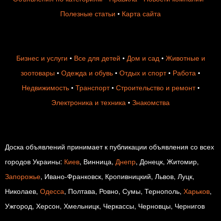
Полезные статьи
•
Карта сайта
Бизнес и услуги
•
Все для детей
•
Дом и сад
•
Животные и
зоотовары
•
Одежда и обувь
•
Отдых и спорт
•
Работа
•
Недвижимость
•
Транспорт
•
Строительство и ремонт
•
Электроника и техника
•
Знакомства
Доска объявлений принимает к публикации объявления со всех
городов Украины:
Киев
, Винница,
Днепр
, Донецк, Житомир,
Запорожье
, Ивано-Франковск, Кропивницкий, Львов, Луцк,
Николаев,
Одесса
, Полтава, Ровно, Сумы, Тернополь,
Харьков
,
Ужгород, Херсон, Хмельницк, Черкассы, Черновцы, Чернигов