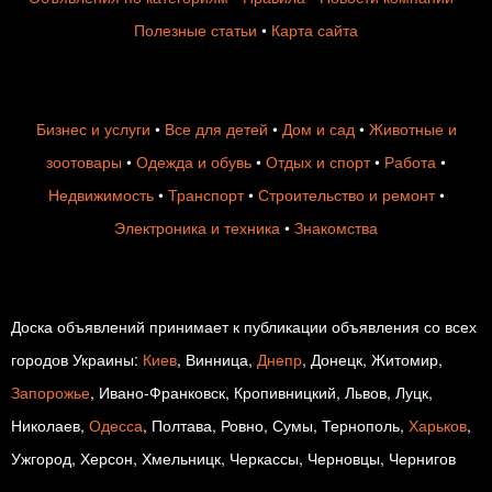
Полезные статьи
•
Карта сайта
Бизнес и услуги
•
Все для детей
•
Дом и сад
•
Животные и
зоотовары
•
Одежда и обувь
•
Отдых и спорт
•
Работа
•
Недвижимость
•
Транспорт
•
Строительство и ремонт
•
Электроника и техника
•
Знакомства
Доска объявлений принимает к публикации объявления со всех
городов Украины:
Киев
, Винница,
Днепр
, Донецк, Житомир,
Запорожье
, Ивано-Франковск, Кропивницкий, Львов, Луцк,
Николаев,
Одесса
, Полтава, Ровно, Сумы, Тернополь,
Харьков
,
Ужгород, Херсон, Хмельницк, Черкассы, Черновцы, Чернигов