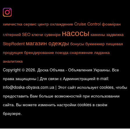
химчистка
сервис центр
охлаждение
Cruise Control
фоаміран
насосы
глітерний
SEO ключи
сувеніри
камины
задвижка
магазин одежды
StopRodent
бонусы
букмеккер
пищевая
продукция
брендирование
поезда
снаряжение
ладанка
аналитика
Copyright © 2026. Доска Объява - Объявления Украины. Все
права защищены | Для связи с Администрацией e-mail:
info@doska-obyava.com.ua | Этот сайт использует cookies, чтобы
предоставить Вам больше возможностей при использовании
сайта. Вы можете изменить настройки cookies в своём
браузере.