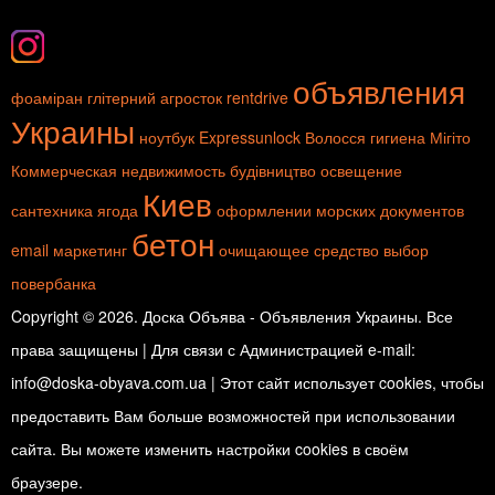
объявления
фоаміран глітерний
агросток
rentdrive
Украины
ноутбук
Expressunlock
Волосся
гигиена
Мігіто
Коммерческая недвижимость
будівництво
освещение
Киев
сантехника
ягода
оформлении морских документов
бетон
email маркетинг
очищающее средство
выбор
повербанка
Copyright © 2026. Доска Объява - Объявления Украины. Все
права защищены | Для связи с Администрацией e-mail:
info@doska-obyava.com.ua | Этот сайт использует cookies, чтобы
предоставить Вам больше возможностей при использовании
сайта. Вы можете изменить настройки cookies в своём
браузере.