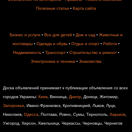
Полезные статьи
•
Карта сайта
Бизнес и услуги
•
Все для детей
•
Дом и сад
•
Животные и
зоотовары
•
Одежда и обувь
•
Отдых и спорт
•
Работа
•
Недвижимость
•
Транспорт
•
Строительство и ремонт
•
Электроника и техника
•
Знакомства
Доска объявлений принимает к публикации объявления со всех
городов Украины:
Киев
, Винница,
Днепр
, Донецк, Житомир,
Запорожье
, Ивано-Франковск, Кропивницкий, Львов, Луцк,
Николаев,
Одесса
, Полтава, Ровно, Сумы, Тернополь,
Харьков
,
Ужгород, Херсон, Хмельницк, Черкассы, Черновцы, Чернигов