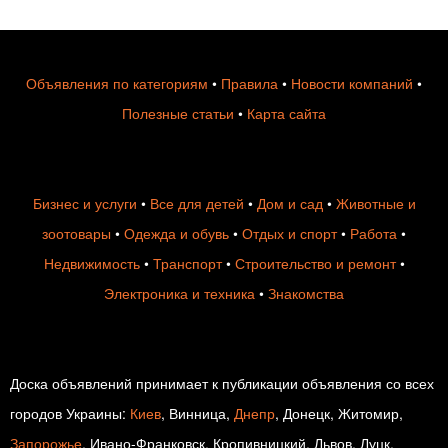
Объявления по категориям
•
Правила
•
Новости компаний
•
Полезные статьи
•
Карта сайта
Бизнес и услуги
•
Все для детей
•
Дом и сад
•
Животные и
зоотовары
•
Одежда и обувь
•
Отдых и спорт
•
Работа
•
Недвижимость
•
Транспорт
•
Строительство и ремонт
•
Электроника и техника
•
Знакомства
Доска объявлений принимает к публикации объявления со всех
городов Украины:
Киев
, Винница,
Днепр
, Донецк, Житомир,
Запорожье
, Ивано-Франковск, Кропивницкий, Львов, Луцк,