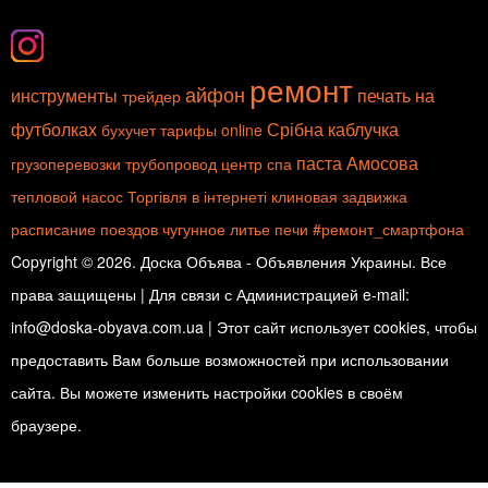
ремонт
айфон
инструменты
печать на
трейдер
футболках
Срібна каблучка
бухучет
тарифы
online
паста Амосова
грузоперевозки
трубопровод
центр спа
тепловой насос
Торгівля в інтернеті
клиновая задвижка
расписание поездов
чугунное литье
печи
#ремонт_смартфона
Copyright © 2026. Доска Объява - Объявления Украины. Все
права защищены | Для связи с Администрацией e-mail:
info@doska-obyava.com.ua | Этот сайт использует cookies, чтобы
предоставить Вам больше возможностей при использовании
сайта. Вы можете изменить настройки cookies в своём
браузере.