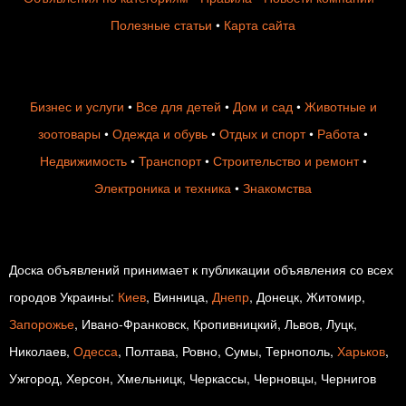
Полезные статьи
•
Карта сайта
Бизнес и услуги
•
Все для детей
•
Дом и сад
•
Животные и
зоотовары
•
Одежда и обувь
•
Отдых и спорт
•
Работа
•
Недвижимость
•
Транспорт
•
Строительство и ремонт
•
Электроника и техника
•
Знакомства
Доска объявлений принимает к публикации объявления со всех
городов Украины:
Киев
, Винница,
Днепр
, Донецк, Житомир,
Запорожье
, Ивано-Франковск, Кропивницкий, Львов, Луцк,
Николаев,
Одесса
, Полтава, Ровно, Сумы, Тернополь,
Харьков
,
Ужгород, Херсон, Хмельницк, Черкассы, Черновцы, Чернигов