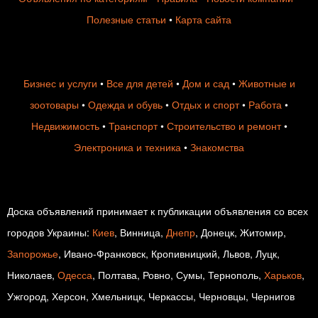
Полезные статьи
•
Карта сайта
Бизнес и услуги
•
Все для детей
•
Дом и сад
•
Животные и
зоотовары
•
Одежда и обувь
•
Отдых и спорт
•
Работа
•
Недвижимость
•
Транспорт
•
Строительство и ремонт
•
Электроника и техника
•
Знакомства
Доска объявлений принимает к публикации объявления со всех
городов Украины:
Киев
, Винница,
Днепр
, Донецк, Житомир,
Запорожье
, Ивано-Франковск, Кропивницкий, Львов, Луцк,
Николаев,
Одесса
, Полтава, Ровно, Сумы, Тернополь,
Харьков
,
Ужгород, Херсон, Хмельницк, Черкассы, Черновцы, Чернигов