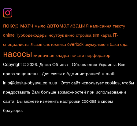
покер матч
автоматизация
мыло
написання тексту
online
Турбодекодеры
ноутбук
вино
стройка
sim карта
IT-
специалисты
Львов
спетехника
overlock
акумулюючі баки
еда
насосы
кирпичная кладка
печати
перфоратор
Copyright © 2026. Доска Объява - Объявления Украины. Все
права защищены | Для связи с Администрацией e-mail:
info@doska-obyava.com.ua | Этот сайт использует cookies, чтобы
предоставить Вам больше возможностей при использовании
сайта. Вы можете изменить настройки cookies в своём
браузере.