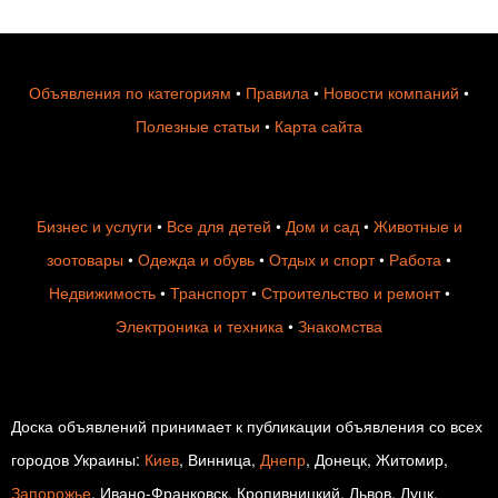
Объявления по категориям
•
Правила
•
Новости компаний
•
Полезные статьи
•
Карта сайта
Бизнес и услуги
•
Все для детей
•
Дом и сад
•
Животные и
зоотовары
•
Одежда и обувь
•
Отдых и спорт
•
Работа
•
Недвижимость
•
Транспорт
•
Строительство и ремонт
•
Электроника и техника
•
Знакомства
Доска объявлений принимает к публикации объявления со всех
городов Украины:
Киев
, Винница,
Днепр
, Донецк, Житомир,
Запорожье
, Ивано-Франковск, Кропивницкий, Львов, Луцк,