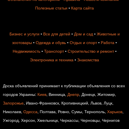
Полезные статьи
•
Карта сайта
Бизнес и услуги
•
Все для детей
•
Дом и сад
•
Животные и
зоотовары
•
Одежда и обувь
•
Отдых и спорт
•
Работа
•
Недвижимость
•
Транспорт
•
Строительство и ремонт
•
Электроника и техника
•
Знакомства
Доска объявлений принимает к публикации объявления со всех
городов Украины:
Киев
, Винница,
Днепр
, Донецк, Житомир,
Запорожье
, Ивано-Франковск, Кропивницкий, Львов, Луцк,
Николаев,
Одесса
, Полтава, Ровно, Сумы, Тернополь,
Харьков
,
Ужгород, Херсон, Хмельницк, Черкассы, Черновцы, Чернигов