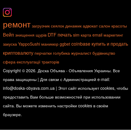
ремонт
загрузчик сеялок
динамик
адвокат
салон красоты
Вейп
DTF печать
знищення щурів
sim карта
email маркетинг
coinbase купить и продать
закуска
YappoSushi
маникюр
ggbet
криптовалюту
перчатки
голубика
журналист
будівництво
сфера експлуатації тракторів
Copyright © 2026. Доска Объява - Объявления Украины. Все
права защищены | Для связи с Администрацией e-mail:
info@doska-obyava.com.ua | Этот сайт использует cookies, чтобы
предоставить Вам больше возможностей при использовании
сайта. Вы можете изменить настройки cookies в своём
браузере.