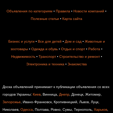
Объявления по категориям
•
Правила
•
Новости компаний
•
Полезные статьи
•
Карта сайта
Бизнес и услуги
•
Все для детей
•
Дом и сад
•
Животные и
зоотовары
•
Одежда и обувь
•
Отдых и спорт
•
Работа
•
Недвижимость
•
Транспорт
•
Строительство и ремонт
•
Электроника и техника
•
Знакомства
Доска объявлений принимает к публикации объявления со всех
городов Украины:
Киев
, Винница,
Днепр
, Донецк, Житомир,
Запорожье
, Ивано-Франковск, Кропивницкий, Львов, Луцк,
Николаев,
Одесса
, Полтава, Ровно, Сумы, Тернополь,
Харьков
,