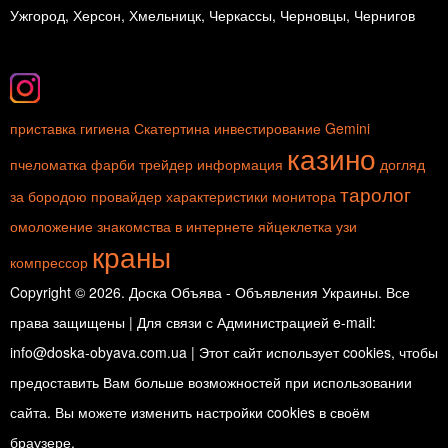
Ужгород, Херсон, Хмельницк, Черкассы, Черновцы, Чернигов
приставка
гигиена
Скатертина
инвестирование
Gemini
казино
пчеломатка
фарби
трейдер
информация
догляд
таролог
за бородою
провайдер
характеристики монитора
омоложение
знакомства в интернете
яйцеклетка
узи
краны
компрессор
Copyright © 2026. Доска Объява - Объявления Украины. Все
права защищены | Для связи с Администрацией e-mail:
info@doska-obyava.com.ua | Этот сайт использует cookies, чтобы
предоставить Вам больше возможностей при использовании
сайта. Вы можете изменить настройки cookies в своём
браузере.