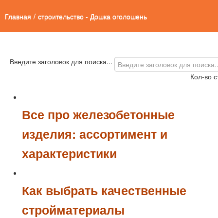
Главная
/
строительство - Дошка оголошень
Введите заголовок для поиска...
Кол-во с
Все про железобетонные
изделия: ассортимент и
характеристики
Как выбрать качественные
стройматериалы