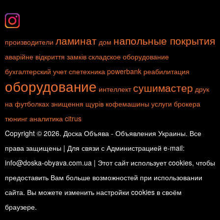
ламинат
напольные покрытия
производители
дом
аварійне відкриття замків
складское оборудование
бухгалтерский учет
спетехника
powerbank
реабилитация
оборудование
сушимастер
интеллект
друк
на футболках
знищення щурів
кофемашины
услуги брокера
тюнинг
аналитика
citrus
Copyright © 2026. Доска Объява - Объявления Украины. Все
права защищены | Для связи с Администрацией e-mail:
info@doska-obyava.com.ua | Этот сайт использует cookies, чтобы
предоставить Вам больше возможностей при использовании
сайта. Вы можете изменить настройки cookies в своём
браузере.