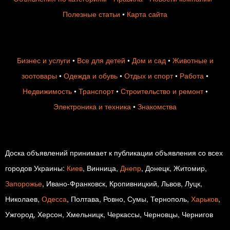
Полезные статьи
•
Карта сайта
Бизнес и услуги
•
Все для детей
•
Дом и сад
•
Животные и
зоотовары
•
Одежда и обувь
•
Отдых и спорт
•
Работа
•
Недвижимость
•
Транспорт
•
Строительство и ремонт
•
Электроника и техника
•
Знакомства
Доска объявлений принимает к публикации объявления со всех
городов Украины:
Киев
, Винница,
Днепр
, Донецк, Житомир,
Запорожье
, Ивано-Франковск, Кропивницкий, Львов, Луцк,
Николаев,
Одесса
, Полтава, Ровно, Сумы, Тернополь,
Харьков
,
Ужгород, Херсон, Хмельницк, Черкассы, Черновцы, Чернигов