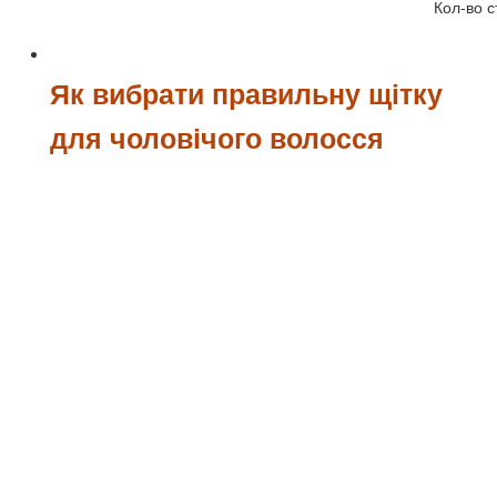
Кол-во с
Як вибрати правильну щітку
для чоловічого волосся