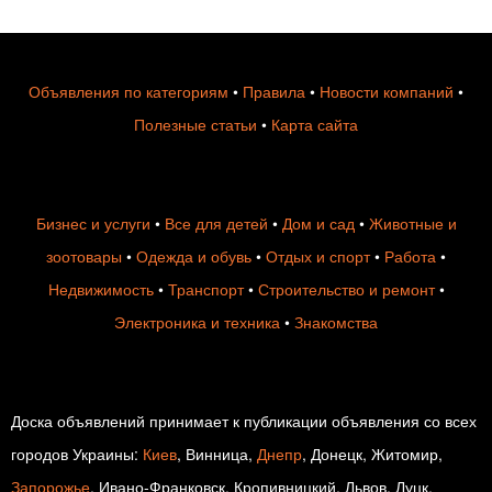
Объявления по категориям
•
Правила
•
Новости компаний
•
Полезные статьи
•
Карта сайта
Бизнес и услуги
•
Все для детей
•
Дом и сад
•
Животные и
зоотовары
•
Одежда и обувь
•
Отдых и спорт
•
Работа
•
Недвижимость
•
Транспорт
•
Строительство и ремонт
•
Электроника и техника
•
Знакомства
Доска объявлений принимает к публикации объявления со всех
городов Украины:
Киев
, Винница,
Днепр
, Донецк, Житомир,
Запорожье
, Ивано-Франковск, Кропивницкий, Львов, Луцк,