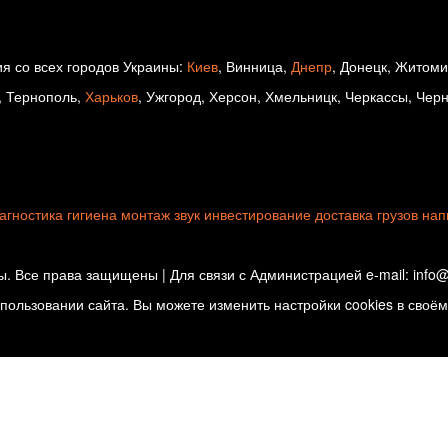
я со всех городов Украины:
Киев
, Винница,
Днепр
, Донецк, Житом
, Тернополь,
Харьков
, Ужгород, Херсон, Хмельницк, Черкассы, Чер
агностика
гигиена
монтаж
звук
инвестирование
доставка грузов
нап
. Все права защищены | Для связи с Администрацией e-mail: info@d
ользовании сайта. Вы можете изменить настройки cookies в своём