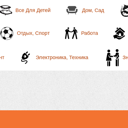
Все Для Детей
Дом, Сад
Отдых, Спорт
Работа
нт
Электроника, Техника
З