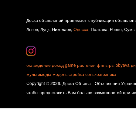
Доска объявлений принимает к публикации объявлени
Львов, Луцк, Николаев,
Одесса
, Полтава, Ровно, Сумы
охлаждение
доход
game
растения
фильтры
obyava
ди
мультимедіа
модель
стройка
сельхозтехника
Copyright © 2026. Доска Объява - Объявления Украины
чтобы предоставить Вам больше возможностей при исп