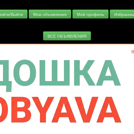
Войти/Выйти
Мои объявления
Мой профиль
Избранны
ВСЕ ОБЪЯВЛЕНИЯ