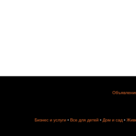
Объявления
Бизнес и услуги
•
Все для детей
•
Дом и сад
•
Живо