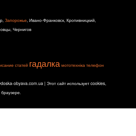
ир,
Запорожье
, Ивано-Франковск, Кропивницкий,
новцы, Чернигов
гадалка
исание статей
мототехніка
телефон
oska-obyava.com.ua | Этот сайт использует cookies,
 браузере.