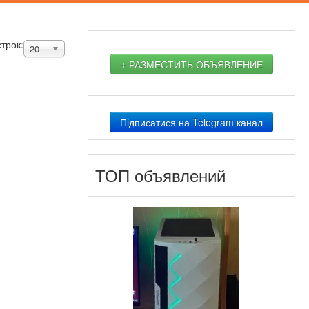
строк:
20
+ РАЗМЕСТИТЬ ОБЪЯВЛЕНИЕ
Підписатися на Telegram канал
ТОП объявлений