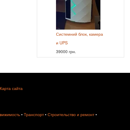
Системний блок, камера
и UPS
39000 грн.
Карта сайта
вижимость
•
Транспорт
•
Строительство и ремонт
•