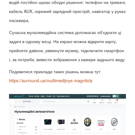
водій постійно шукає обхідні рішення: телефон на тримачі,
кабель AUX, окремий зарядний пристрій, навігатор у руках
пасажира.
Сучасна мультимедійна система допомагає об’єднати ці
задачі в одному місці. На екрані можна відкрити карту,
прийняти дзвінок, увімкнути музику, підключити смартфон
і, за потреби, вивести зображення з камери заднього виду.
Подивитися приклади таких рішень можна тут:
https://surround.ua/multimedijnye-magnitoly