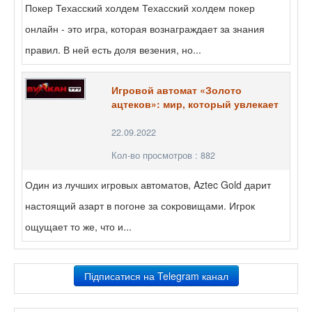
Покер Техасский холдем Техасский холдем покер
онлайн - это игра, которая вознаграждает за знания
правил. В ней есть доля везения, но...
Игровой автомат «Золото
ацтеков»: мир, который увлекает
22.09.2022
Кол-во просмотров : 882
Один из лучших игровых автоматов, Aztec Gold дарит
настоящий азарт в погоне за сокровищами. Игрок
ощущает то же, что и...
Підписатися на Telegram канал