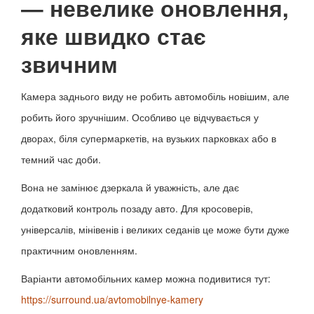
— невелике оновлення,
яке швидко стає
звичним
Камера заднього виду не робить автомобіль новішим, але
робить його зручнішим. Особливо це відчувається у
дворах, біля супермаркетів, на вузьких парковках або в
темний час доби.
Вона не замінює дзеркала й уважність, але дає
додатковий контроль позаду авто. Для кросоверів,
універсалів, мінівенів і великих седанів це може бути дуже
практичним оновленням.
Варіанти автомобільних камер можна подивитися тут:
https://surround.ua/avtomobilnye-kamery