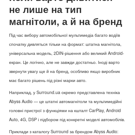
не лише на тип
магнітоли, а й на бренд
Під час вибору автомобільної мультимедіа багато водіїв
спочатку дивляться тільки на формат: штатна магнітола,
універсальна модель, 2DIN-рішення або великий Android-
екран. Це логічно, але не завжди достатньо. Іноді варто
звернути увагу ще й на бренд, особливо якщо виробник
має багато рішень під різні марки авто.
Наприклад, у Surround.ua окремо представлена техніка
Abyss Audio — це штатні автомагнітоли та мультимедійні
головні пристрої з функціями на кшталт CarPlay, Android
Auto, 4G, DSP і підбором під конкретні моделі автомобілів.
Приклади з каталогу Surround за брендом Abyss Audio: