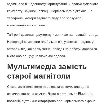
задачі, але в щоденному користуванні їй бракує сучасного
комфорту: зручної навігації, нормального підключення
телефона, камери заднього виду або зрозумілої
мультимедійної системи.
Такі речі здаються другорядними лише на перший погляд.
Насправді саме вони найбільше відчуваються щодня: у
заторах, під час паркування, поїздок на роботу, дороги за
місто або пошуку незнайомої адреси.
Мультимедіа замість
старої магнітоли
Стара магнітола може працювати роками, але це не
означає, що вона зручна. Якщо в авто немає Bluetooth,
навігації, підтримки смартфона або нормального екрана,