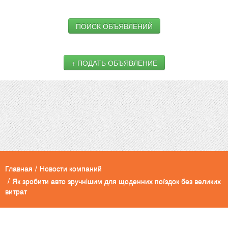
ПОИСК ОБЪЯВЛЕНИЙ
+ ПОДАТЬ ОБЪЯВЛЕНИЕ
Главная
/
Новости компаний
/
Як зробити авто зручнішим для щоденних поїздок без великих
витрат