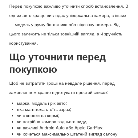
Перед покупкою важливо уточнити спосіб встановлення. В
одних авто краще виглядає універсальна камера, в інших
— модель у ручку багажника або підсвітку номера. Від
цього залежить не тільки зовнішній вигляд, а й зручність
користування.
Що уточнити перед
покупкою
Щоб не витратити гроші на невдале рішення, перед
замовленням краще підготувати простий список:
марка, модель і рік авто;
яка магнітола стоїть зараз;
чи є кнопки на кермі;
чи потрібна камера заднього виду;
чи важливі Android Auto або Apple CarPlay;
чи хочеться максимально штатний вигляд салону;