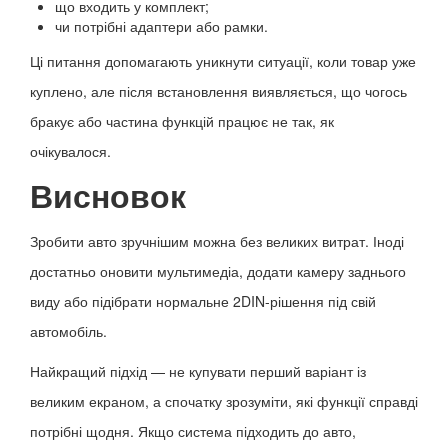
що входить у комплект;
чи потрібні адаптери або рамки.
Ці питання допомагають уникнути ситуації, коли товар уже
куплено, але після встановлення виявляється, що чогось
бракує або частина функцій працює не так, як
очікувалося.
Висновок
Зробити авто зручнішим можна без великих витрат. Іноді
достатньо оновити мультимедіа, додати камеру заднього
виду або підібрати нормальне 2DIN-рішення під свій
автомобіль.
Найкращий підхід — не купувати перший варіант із
великим екраном, а спочатку зрозуміти, які функції справді
потрібні щодня. Якщо система підходить до авто,