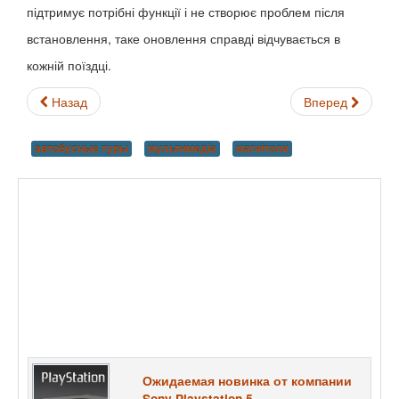
підтримує потрібні функції і не створює проблем після
встановлення, таке оновлення справді відчувається в
кожній поїздці.
Назад
Вперед
автобусные туры
мультимедіа
магнітоли
Ожидаемая новинка от компании
Sony Playstation 5