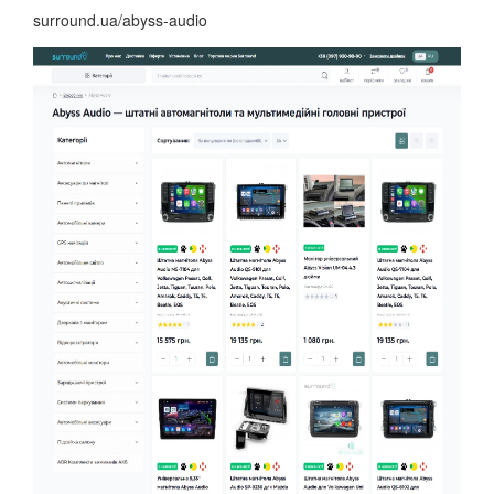
surround.ua/abyss-audio