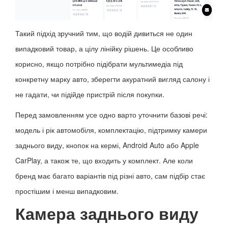
Такий підхід зручний тим, що водій дивиться не один
випадковий товар, а цілу лінійку рішень. Це особливо
корисно, якщо потрібно підібрати мультимедіа під
конкретну марку авто, зберегти акуратний вигляд салону і
не гадати, чи підійде пристрій після покупки.
Перед замовленням усе одно варто уточнити базові речі:
модель і рік автомобіля, комплектацію, підтримку камери
заднього виду, кнопок на кермі, Android Auto або Apple
CarPlay, а також те, що входить у комплект. Але коли
бренд має багато варіантів під різні авто, сам підбір стає
простішим і менш випадковим.
Камера заднього виду