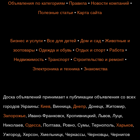
Объявления по категориям
•
Правила
•
Новости компаний
•
Полезные статьи
•
Карта сайта
Бизнес и услуги
•
Все для детей
•
Дом и сад
•
Животные и
зоотовары
•
Одежда и обувь
•
Отдых и спорт
•
Работа
•
Недвижимость
•
Транспорт
•
Строительство и ремонт
•
Электроника и техника
•
Знакомства
Доска объявлений принимает к публикации объявления со всех
городов Украины:
Киев
, Винница,
Днепр
, Донецк, Житомир,
Запорожье
, Ивано-Франковск, Кропивницкий, Львов, Луцк,
Николаев,
Одесса
, Полтава, Ровно, Сумы, Тернополь,
Харьков
,
Ужгород, Херсон, Хмельницк, Черкассы, Черновцы, Чернигов