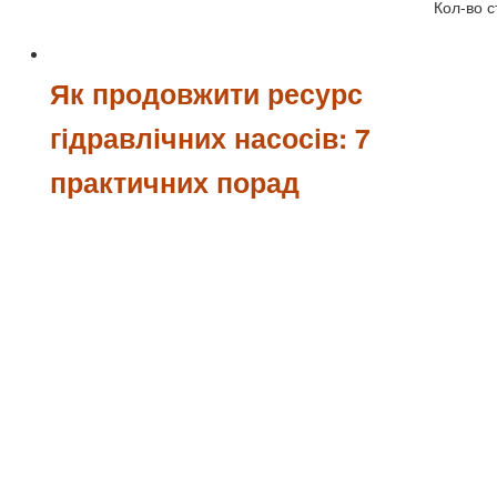
Кол-во с
Як продовжити ресурс
гідравлічних насосів: 7
практичних порад