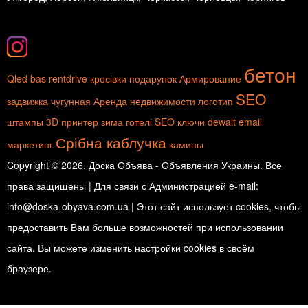
бетон
Qled
bas
rentdrive
кросівки
подарунок
Армирование
SEO
задвижка чугунная
Аренда недвижимости
логотип
штампы
3D принтер
зима
готелі
SEO ключи
dewalt
email
Срібна каблучка
маркетинг
камины
Copyright © 2026. Доска Объява - Объявления Украины. Все
права защищены | Для связи с Администрацией e-mail:
info@doska-obyava.com.ua | Этот сайт использует cookies, чтобы
предоставить Вам больше возможностей при использовании
сайта. Вы можете изменить настройки cookies в своём
браузере.