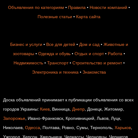
Объявления по категориям
•
Правила
•
Новости компаний
•
Полезные статьи
•
Карта сайта
Бизнес и услуги
•
Все для детей
•
Дом и сад
•
Животные и
зоотовары
•
Одежда и обувь
•
Отдых и спорт
•
Работа
•
Недвижимость
•
Транспорт
•
Строительство и ремонт
•
Электроника и техника
•
Знакомства
Доска объявлений принимает к публикации объявления со всех
городов Украины:
Киев
, Винница,
Днепр
, Донецк, Житомир,
Запорожье
, Ивано-Франковск, Кропивницкий, Львов, Луцк,
Николаев,
Одесса
, Полтава, Ровно, Сумы, Тернополь,
Харьков
,
Ужгород, Херсон, Хмельницк, Черкассы, Черновцы, Чернигов