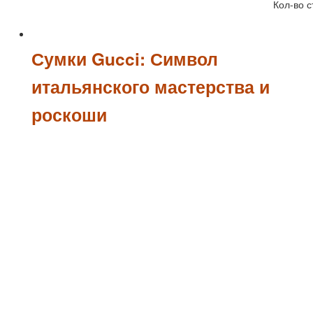
Кол-во с
Сумки Gucci: Символ
итальянского мастерства и
роскоши