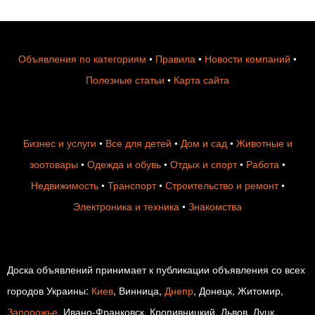
Объявления по категориям
•
Правила
•
Новости компаний
•
Полезные статьи
•
Карта сайта
Бизнес и услуги
•
Все для детей
•
Дом и сад
•
Животные и
зоотовары
•
Одежда и обувь
•
Отдых и спорт
•
Работа
•
Недвижимость
•
Транспорт
•
Строительство и ремонт
•
Электроника и техника
•
Знакомства
Доска объявлений принимает к публикации объявления со всех
городов Украины:
Киев
, Винница,
Днепр
, Донецк, Житомир,
Запорожье
, Ивано-Франковск, Кропивницкий, Львов, Луцк,