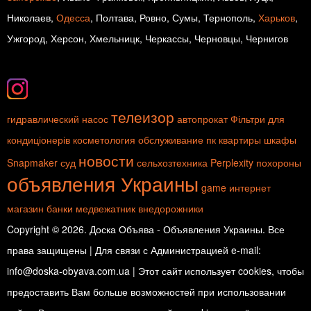
Николаев,
Одесса
, Полтава, Ровно, Сумы, Тернополь,
Харьков
,
Ужгород, Херсон, Хмельницк, Черкассы, Черновцы, Чернигов
телеизор
гидравлический насос
автопрокат
Фільтри для
кондиціонерів
косметология
обслуживание пк
квартиры
шкафы
новости
Snapmaker
суд
сельхозтехника
Perplexity
похороны
объявления Украины
game
интернет
магазин
банки
медвежатник
внедорожники
Copyright © 2026. Доска Объява - Объявления Украины. Все
права защищены | Для связи с Администрацией e-mail:
info@doska-obyava.com.ua | Этот сайт использует cookies, чтобы
предоставить Вам больше возможностей при использовании