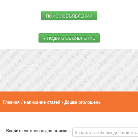
ПОИСК ОБЪЯВЛЕНИЙ
+ ПОДАТЬ ОБЪЯВЛЕНИЕ
Главная
/
написание статей - Дошка оголошень
Введите заголовок для поиска...