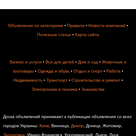
Объявления по категориям
•
Правила
•
Новости компаний
•
Полезные статьи
•
Карта сайта
Бизнес и услуги
•
Все для детей
•
Дом и сад
•
Животные и
зоотовары
•
Одежда и обувь
•
Отдых и спорт
•
Работа
•
Недвижимость
•
Транспорт
•
Строительство и ремонт
•
Электроника и техника
•
Знакомства
Доска объявлений принимает к публикации объявления со всех
городов Украины:
Киев
, Винница,
Днепр
, Донецк, Житомир,
Запорожье
, Ивано-Франковск, Кропивницкий, Львов, Луцк,