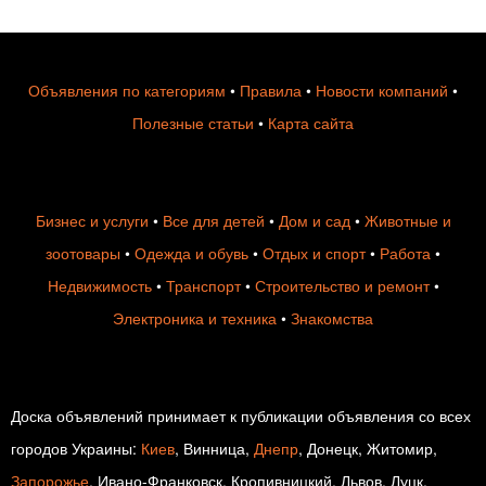
Объявления по категориям
•
Правила
•
Новости компаний
•
Полезные статьи
•
Карта сайта
Бизнес и услуги
•
Все для детей
•
Дом и сад
•
Животные и
зоотовары
•
Одежда и обувь
•
Отдых и спорт
•
Работа
•
Недвижимость
•
Транспорт
•
Строительство и ремонт
•
Электроника и техника
•
Знакомства
Доска объявлений принимает к публикации объявления со всех
городов Украины:
Киев
, Винница,
Днепр
, Донецк, Житомир,
Запорожье
, Ивано-Франковск, Кропивницкий, Львов, Луцк,