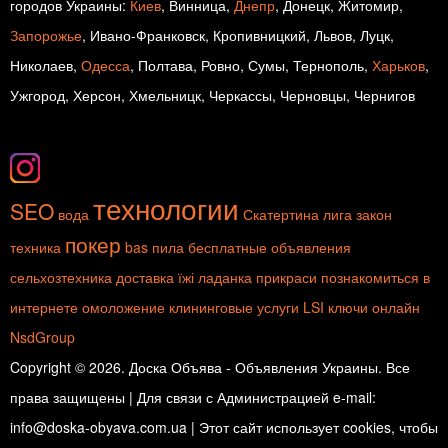
городов Украины:
Киев
, Винница,
Днепр
, Донецк, Житомир,
Запорожье
, Ивано-Франковск, Кропивницкий, Львов, Луцк,
Николаев,
Одесса
, Полтава, Ровно, Сумы, Тернополь,
Харьков
,
Ужгород, Херсон, Хмельницк, Черкассы, Черновцы, Чернигов
технологии
SEO
вода
Скатертина
лига закон
покер
техника
bas
пила
бесплатные объявления
сельхозтехника
доставка їжі
ладанка
прикраси
познакомиться в
интернете
омоложение
клининговые услуги
LSI ключи
онлайн
NsdGroup
Copyright © 2026. Доска Объява - Объявления Украины. Все
права защищены | Для связи с Администрацией e-mail:
info@doska-obyava.com.ua | Этот сайт использует cookies, чтобы