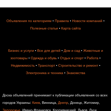
Объявления по категориям
•
Правила
•
Новости компаний
•
Полезные статьи
•
Карта сайта
Бизнес и услуги
•
Все для детей
•
Дом и сад
•
Животные и
зоотовары
•
Одежда и обувь
•
Отдых и спорт
•
Работа
•
Недвижимость
•
Транспорт
•
Строительство и ремонт
•
Электроника и техника
•
Знакомства
Доска объявлений принимает к публикации объявления со всех
городов Украины:
Киев
, Винница,
Днепр
, Донецк, Житомир,
Запорожье
, Ивано-Франковск, Кропивницкий, Львов, Луцк,