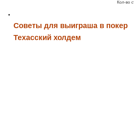
Кол-во с
Советы для выиграша в покер
Техасский холдем