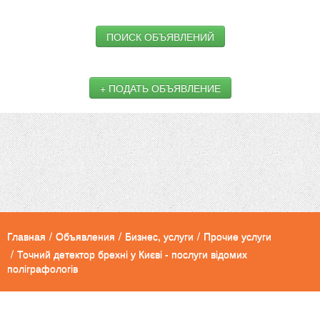
ПОИСК ОБЪЯВЛЕНИЙ
+ ПОДАТЬ ОБЪЯВЛЕНИЕ
Главная
/
Объявления
/
Бизнес, услуги
/
Прочие услуги
/
Точний детектор брехні у Києві - послуги відомих
поліграфологів