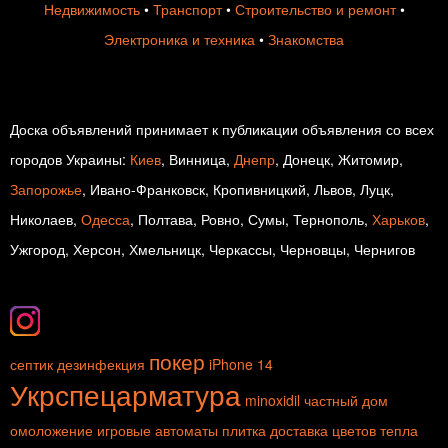
Недвижимость
•
Транспорт
•
Строительство и ремонт
•
Электроника и техника
•
Знакомства
Доска объявлений принимает к публикации объявления со всех
городов Украины:
Киев
, Винница,
Днепр
, Донецк, Житомир,
Запорожье
, Ивано-Франковск, Кропивницкий, Львов, Луцк,
Николаев,
Одесса
, Полтава, Ровно, Сумы, Тернополь,
Харьков
,
Ужгород, Херсон, Хмельницк, Черкассы, Черновцы, Чернигов
покер
септик
дезинфекция
iPhone 14
Укрспецарматура
minoxidil
частный дом
омоложение
игровые автоматы
плитка
доставка цветов
тепла