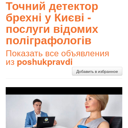
Точний детектор
брехні у Києві -
послуги відомих
поліграфологів
Показать все объявления
из
poshukpravdi
Добавить в избранное