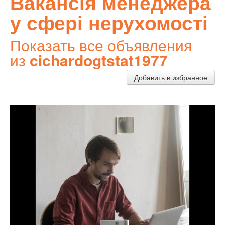
Вакансія менеджера
у сфері нерухомості
Показать все объявления
из
cichardogtstat1977
Добавить в избранное