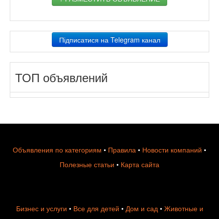
Підписатися на Telegram канал
ТОП объявлений
Объявления по категориям
•
Правила
•
Новости компаний
•
Полезные статьи
•
Карта сайта
Бизнес и услуги
•
Все для детей
•
Дом и сад
•
Животные и