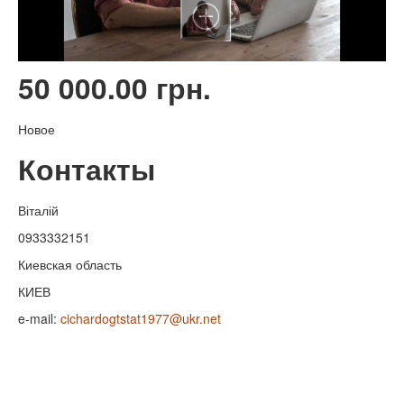
50 000.00 грн.
Новое
Контакты
Віталій
0933332151
Киевская область
КИЕВ
e-mail:
cichardogtstat1977@ukr.net