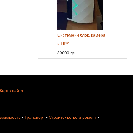
Системний блок, камера
и UPS
39000 грн.
Карта сайта
вижимость
•
Транспорт
•
Строительство и ремонт
•