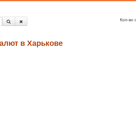
Кол-во 
алют в Харькове