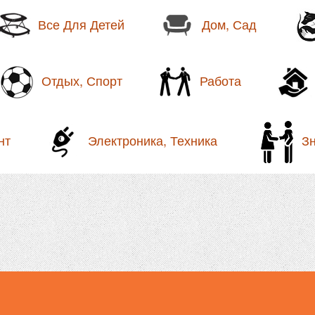
Все Для Детей
Дом, Сад
Отдых, Спорт
Работа
нт
Электроника, Техника
З