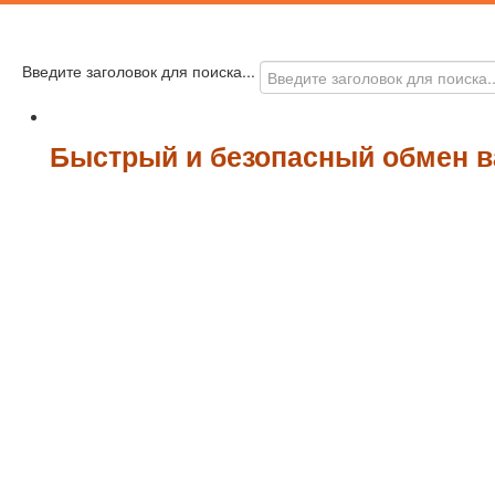
Введите заголовок для поиска...
Быстрый и безопасный обмен в