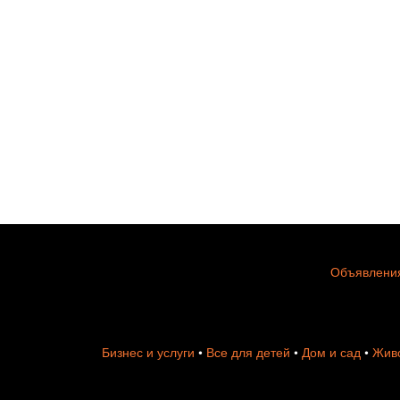
Объявления
Бизнес и услуги
•
Все для детей
•
Дом и сад
•
Живо