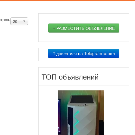
строк:
20
+ РАЗМЕСТИТЬ ОБЪЯВЛЕНИЕ
Підписатися на Telegram канал
ТОП объявлений