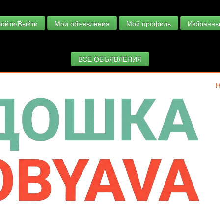
Войти/Выйти
Мои объявления
Мой профиль
Избранны
ВСЕ ОБЪЯВЛЕНИЯ