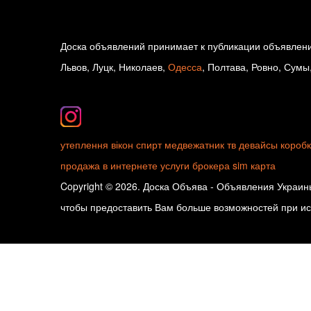
Доска объявлений принимает к публикации объявлени
Львов, Луцк, Николаев,
Одесса
, Полтава, Ровно, Сумы
утеплення вікон
спирт
медвежатник
тв девайсы
короб
продажа в интернете
услуги брокера
sim карта
Copyright © 2026. Доска Объява - Объявления Украины
чтобы предоставить Вам больше возможностей при исп