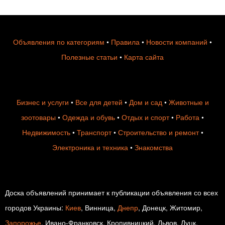
Объявления по категориям
•
Правила
•
Новости компаний
•
Полезные статьи
•
Карта сайта
Бизнес и услуги
•
Все для детей
•
Дом и сад
•
Животные и
зоотовары
•
Одежда и обувь
•
Отдых и спорт
•
Работа
•
Недвижимость
•
Транспорт
•
Строительство и ремонт
•
Электроника и техника
•
Знакомства
Доска объявлений принимает к публикации объявления со всех
городов Украины:
Киев
, Винница,
Днепр
, Донецк, Житомир,
Запорожье
, Ивано-Франковск, Кропивницкий, Львов, Луцк,