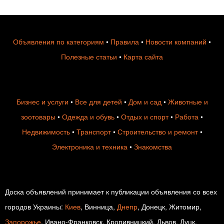
Объявления по категориям
•
Правила
•
Новости компаний
•
Полезные статьи
•
Карта сайта
Бизнес и услуги
•
Все для детей
•
Дом и сад
•
Животные и
зоотовары
•
Одежда и обувь
•
Отдых и спорт
•
Работа
•
Недвижимость
•
Транспорт
•
Строительство и ремонт
•
Электроника и техника
•
Знакомства
Доска объявлений принимает к публикации объявления со всех
городов Украины:
Киев
, Винница,
Днепр
, Донецк, Житомир,
Запорожье
, Ивано-Франковск, Кропивницкий, Львов, Луцк,