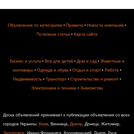
Объявления по категориям
•
Правила
•
Новости компаний
•
Полезные статьи
•
Карта сайта
Бизнес и услуги
•
Все для детей
•
Дом и сад
•
Животные и
зоотовары
•
Одежда и обувь
•
Отдых и спорт
•
Работа
•
Недвижимость
•
Транспорт
•
Строительство и ремонт
•
Электроника и техника
•
Знакомства
Доска объявлений принимает к публикации объявления со всех
городов Украины:
Киев
, Винница,
Днепр
, Донецк, Житомир,
Запорожье
, Ивано-Франковск, Кропивницкий, Львов, Луцк,