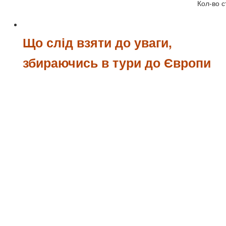
Кол-во с
Що слід взяти до уваги,
збираючись в тури до Європи