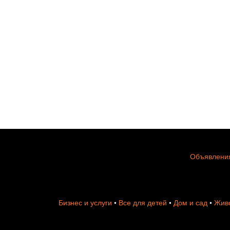
Объявления
Бизнес и услуги
•
Все для детей
•
Дом и сад
•
Живо