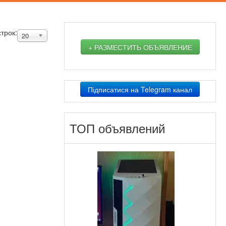
строк:
20
+ РАЗМЕСТИТЬ ОБЪЯВЛЕНИЕ
Підписатися на Telegram канал
ТОП объявлений