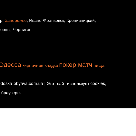
ир,
Запорожье
, Ивано-Франковск, Кропивницкий,
новцы, Чернигов
Одесса
покер матч
кирпичная кладка
пища
oska-obyava.com.ua | Этот сайт использует cookies,
 браузере.