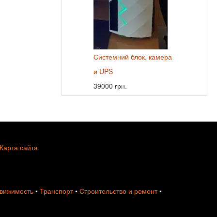
Системний блок, камера
и UPS
39000 грн.
Карта сайта
вижимость
•
Транспорт
•
Строительство и ремонт
•