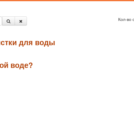
Кол-во 
стки для воды
ой воде?