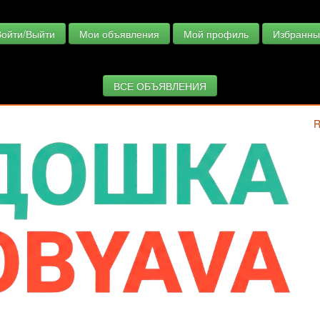
Войти/Выйти
Мои объявления
Мой профиль
Избранны
ВСЕ ОБЪЯВЛЕНИЯ