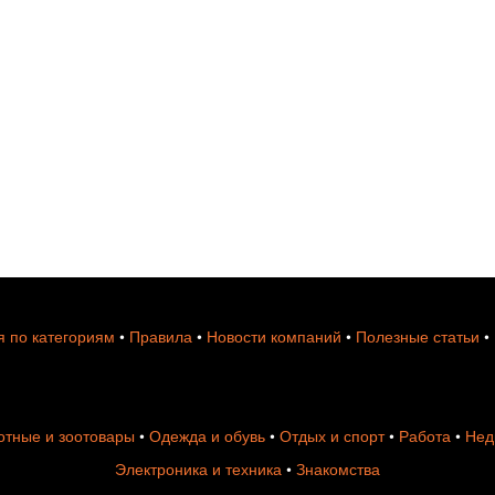
 по категориям
•
Правила
•
Новости компаний
•
Полезные статьи
•
тные и зоотовары
•
Одежда и обувь
•
Отдых и спорт
•
Работа
•
Нед
Электроника и техника
•
Знакомства