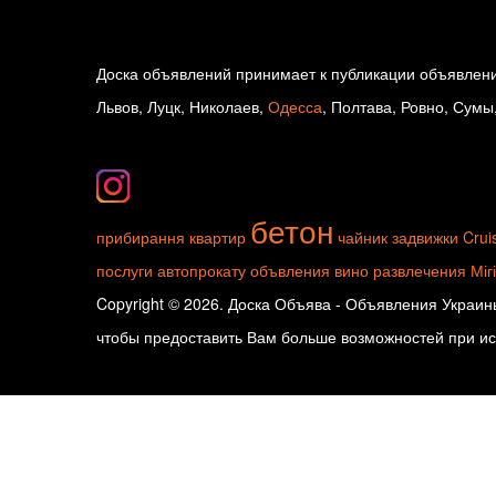
Доска объявлений принимает к публикации объявлени
Львов, Луцк, Николаев,
Одесса
, Полтава, Ровно, Сумы
бетон
прибирання квартир
чайник
задвижки
Crui
послуги автопрокату
объвления
вино
развлечения
Міг
Copyright © 2026. Доска Объява - Объявления Украины
чтобы предоставить Вам больше возможностей при исп