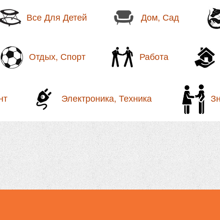
Все Для Детей
Дом, Сад
Отдых, Спорт
Работа
нт
Электроника, Техника
З