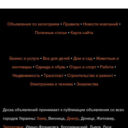
Объявления по категориям
•
Правила
•
Новости компаний
•
Полезные статьи
•
Карта сайта
Бизнес и услуги
•
Все для детей
•
Дом и сад
•
Животные и
зоотовары
•
Одежда и обувь
•
Отдых и спорт
•
Работа
•
Недвижимость
•
Транспорт
•
Строительство и ремонт
•
Электроника и техника
•
Знакомства
Доска объявлений принимает к публикации объявления со всех
городов Украины:
Киев
, Винница,
Днепр
, Донецк, Житомир,
Запорожье
, Ивано-Франковск, Кропивницкий, Львов, Луцк,