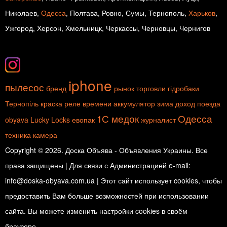
Николаев,
Одесса
, Полтава, Ровно, Сумы, Тернополь,
Харьков
,
Ужгород, Херсон, Хмельницк, Черкассы, Черновцы, Чернигов
iphone
пылесос
бренд
рынок торговли
гідробаки
Тернопіль
краска
реле времени
аккумулятор
зима
доход
поезда
1С медок
Одесса
obyava
Lucky Locks
евопак
журналист
техника
камера
Copyright © 2026. Доска Объява - Объявления Украины. Все
права защищены | Для связи с Администрацией e-mail:
info@doska-obyava.com.ua | Этот сайт использует cookies, чтобы
предоставить Вам больше возможностей при использовании
сайта. Вы можете изменить настройки cookies в своём
браузере.