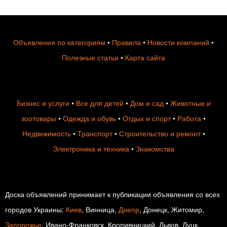
Объявления по категориям
•
Правила
•
Новости компаний
•
Полезные статьи
•
Карта сайта
Бизнес и услуги
•
Все для детей
•
Дом и сад
•
Животные и
зоотовары
•
Одежда и обувь
•
Отдых и спорт
•
Работа
•
Недвижимость
•
Транспорт
•
Строительство и ремонт
•
Электроника и техника
•
Знакомства
Доска объявлений принимает к публикации объявления со всех
городов Украины:
Киев
, Винница,
Днепр
, Донецк, Житомир,
Запорожье
, Ивано-Франковск, Кропивницкий, Львов, Луцк,