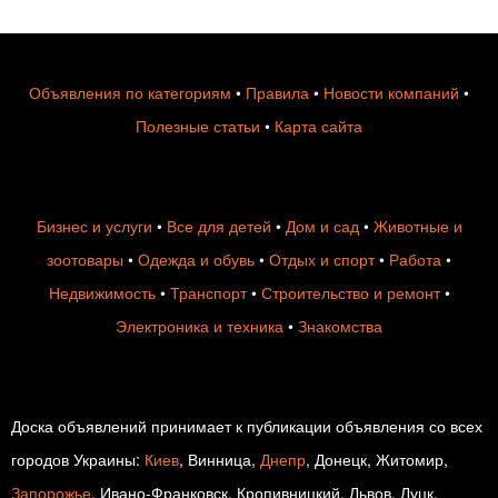
Объявления по категориям
•
Правила
•
Новости компаний
•
Полезные статьи
•
Карта сайта
Бизнес и услуги
•
Все для детей
•
Дом и сад
•
Животные и
зоотовары
•
Одежда и обувь
•
Отдых и спорт
•
Работа
•
Недвижимость
•
Транспорт
•
Строительство и ремонт
•
Электроника и техника
•
Знакомства
Доска объявлений принимает к публикации объявления со всех
городов Украины:
Киев
, Винница,
Днепр
, Донецк, Житомир,
Запорожье
, Ивано-Франковск, Кропивницкий, Львов, Луцк,