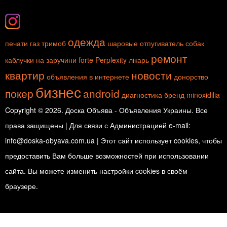
одежда
печати
газ
тримоб
шаровые
отпугиватель собак
ремонт
каблучки на заручини
forte
Perplexity
лікарь
квартир
новости
объявления в интернете
донорство
бизнес
покер
android
диагностика
бренд
minoxidilia
Copyright © 2026. Доска Объява - Объявления Украины. Все
права защищены | Для связи с Администрацией e-mail:
info@doska-obyava.com.ua | Этот сайт использует cookies, чтобы
предоставить Вам больше возможностей при использовании
сайта. Вы можете изменить настройки cookies в своём
браузере.