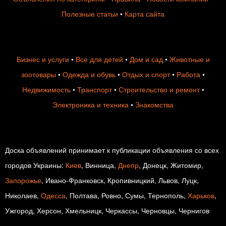
Полезные статьи
•
Карта сайта
Бизнес и услуги
•
Все для детей
•
Дом и сад
•
Животные и
зоотовары
•
Одежда и обувь
•
Отдых и спорт
•
Работа
•
Недвижимость
•
Транспорт
•
Строительство и ремонт
•
Электроника и техника
•
Знакомства
Доска объявлений принимает к публикации объявления со всех
городов Украины:
Киев
, Винница,
Днепр
, Донецк, Житомир,
Запорожье
, Ивано-Франковск, Кропивницкий, Львов, Луцк,
Николаев,
Одесса
, Полтава, Ровно, Сумы, Тернополь,
Харьков
,
Ужгород, Херсон, Хмельницк, Черкассы, Черновцы, Чернигов